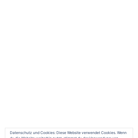
Impressum & Datenschutzerklärung
ÖFFNUNGSZEITEN GESCHÄFTSSTELLE
Die Geschäftsstelle ist zur Zeit leider nicht besetzt.
Bitte wenden Sie sich per Mail an uns.
Weitere Informationen erhalten Sie hier.
KONTAKT
TSG 1846 Neustadt an der Weinstraße e.V. -
Volksbadstr. 4 - 67434 Neustadt/Wstr.
(06321) 82618
geschaeftsstelle@tsg-nw.de
Datenschutz und Cookies: Diese Website verwendet Cookies. Wenn